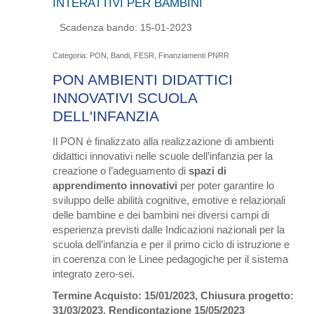
INTERATTIVI PER BAMBINI
Scadenza bando:
15-01-2023
Categoria: PON, Bandi, FESR, Finanziamenti PNRR
PON AMBIENTI DIDATTICI
INNOVATIVI SCUOLA
DELL'INFANZIA
Il PON è finalizzato alla realizzazione di ambienti
didattici innovativi nelle scuole dell’infanzia per la
creazione o l’adeguamento di
spazi di
apprendimento innovativi
per poter garantire lo
sviluppo delle abilità cognitive, emotive e relazionali
delle bambine e dei bambini nei diversi campi di
esperienza previsti dalle Indicazioni nazionali per la
scuola dell’infanzia e per il primo ciclo di istruzione e
in coerenza con le Linee pedagogiche per il sistema
integrato zero-sei.
Termine Acquisto: 15/01/2023, Chiusura progetto:
31/03/2023, Rendicontazione 15/05/2023