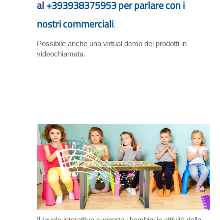
al
+393938375953 per parlare con i
nostri commerciali
.
Possibile anche una virtual demo dei prodotti in
videochiamata.
Il tavolo interattivo supporta i bambini in attività della