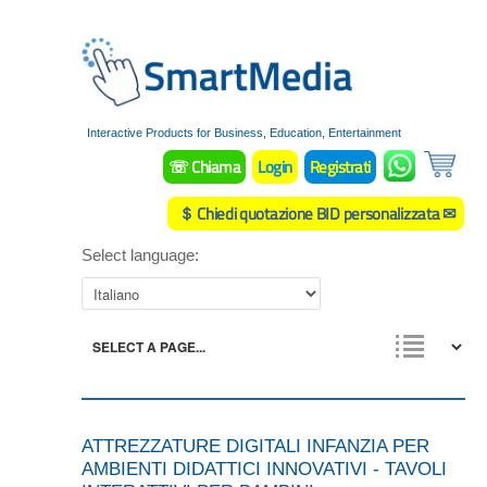
Interactive Products for Business, Education, Entertainment
☏ Chiama
Login
Registrati
＄ Chiedi quotazione BID personalizzata ✉
Select language:
ATTREZZATURE DIGITALI INFANZIA PER
AMBIENTI DIDATTICI INNOVATIVI - TAVOLI