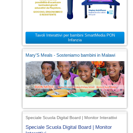
Tavoli Interattivi per bambini SmartMedia PON
Infanzia
Mary'S Meals - Sosteniamo bambini in Malawi
Speciale Scuola Digital Board | Monitor Interattivi
Speciale Scuola Digital Board | Monitor