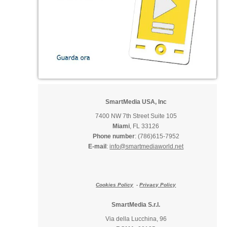
SmartMedia USA, Inc
7400 NW 7th Street Suite 105
Miami
, FL 33126
Phone number
: (786)615-7952
E-mail
:
info@smartmediaworld.net
Cookies Policy
-
Privacy Policy
SmartMedia S.r.l.
Via della Lucchina, 96