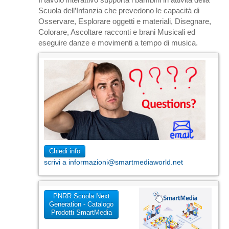
Scuola dell’Infanzia che prevedono le capacità di
Osservare, Esplorare oggetti e materiali, Disegnare,
Colorare, Ascoltare racconti e brani Musicali ed
eseguire danze e movimenti a tempo di musica.
Chiedi info
scrivi a informazioni@smartmediaworld.net
PNRR Scuola Next
Generation - Catalogo
Prodotti SmartMedia