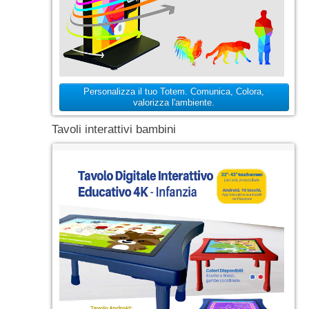
Personalizza il tuo Totem. Comunica, Colora,
valorizza l'ambiente.
Tavoli interattivi bambini