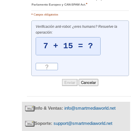
*
Parlamento Europeo y CAN-SPAM Act.
* Campos obligatorios
Verificación anti-robot: ¿eres humano? Resuelve la
operación:
Info & Ventas:
info@smartmediaworld.net
Soporte:
support@smartmediaworld.net