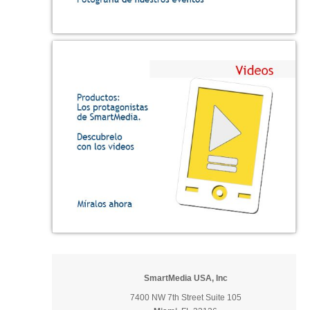
SmartMedia USA, Inc
7400 NW 7th Street Suite 105