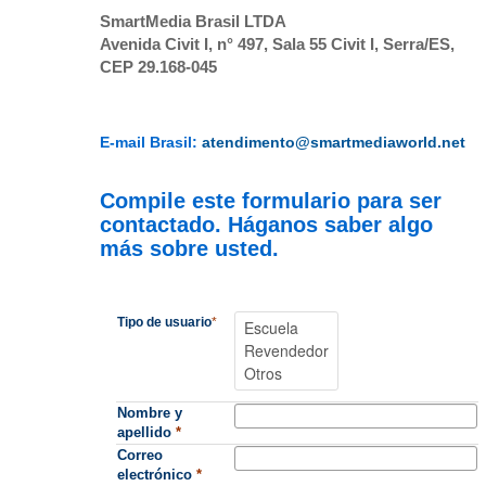
SmartMedia Brasil LTDA
Avenida Civit I, n° 497, Sala 55 Civit I, Serra/ES,
CEP 29.168-045
E-mail Brasil:
atendimento@smartmediaworld.net
Compile este formulario para ser
contactado. Háganos saber algo
más sobre usted.
Tipo de usuario
*
Nombre y
apellido
*
Correo
electrónico
*