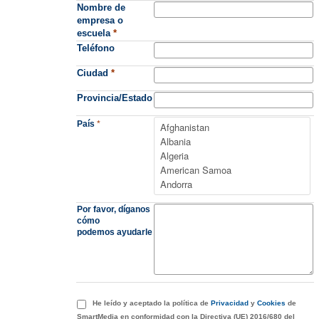
Nombre de
empresa o
escuela
*
Teléfono
Ciudad
*
Provincia/Estado
País
*
Por favor, díganos
cómo
podemos ayudarle
He leído y aceptado la política de
Privacidad
y
Cookies
de
SmartMedia en conformidad con la Directiva (UE) 2016/680 del